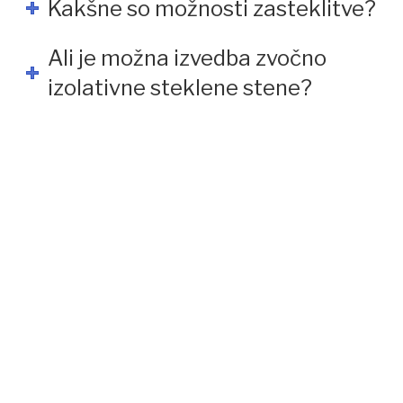
Kakšne so možnosti zasteklitve?
Ali je možna izvedba zvočno
izolativne steklene stene?