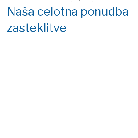
Naša celotna ponudba
zasteklitve
Preveri ponudbo