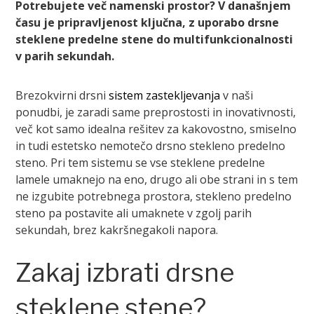
Potrebujete več namenski prostor? V današnjem
času je pripravljenost ključna, z uporabo drsne
steklene predelne stene do multifunkcionalnosti
v parih sekundah.
Brezokvirni drsni
sistem zastekljevanja
v naši
ponudbi, je zaradi same preprostosti in inovativnosti,
več kot samo idealna rešitev za kakovostno, smiselno
in tudi estetsko nemotečo drsno stekleno predelno
steno. Pri tem sistemu se vse steklene predelne
lamele umaknejo na eno, drugo ali obe strani in s tem
ne izgubite potrebnega prostora, stekleno predelno
steno pa postavite ali umaknete v zgolj parih
sekundah, brez kakršnegakoli napora.
Zakaj izbrati drsne
steklene stene?