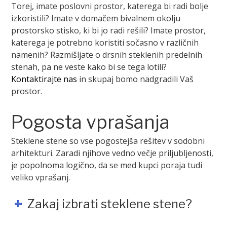
Torej, imate poslovni prostor, katerega bi radi bolje
izkoristili? Imate v domačem bivalnem okolju
prostorsko stisko, ki bi jo radi rešili? Imate prostor,
katerega je potrebno koristiti sočasno v različnih
namenih? Razmišljate o drsnih steklenih predelnih
stenah, pa ne veste kako bi se tega lotili?
Kontaktirajte nas
in skupaj bomo nadgradili Vaš
prostor.
Pogosta vprašanja
Steklene stene so vse pogostejša rešitev v sodobni
arhitekturi. Zaradi njihove vedno večje priljubljenosti,
je popolnoma logično, da se med kupci poraja tudi
veliko vprašanj.
Zakaj izbrati steklene stene?