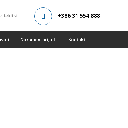
+386 31 554 888
stekli.si
ovori
Dokumentacija
Kontakt