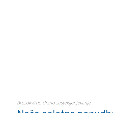
Brezokvirno drsno zastekljenjevanje