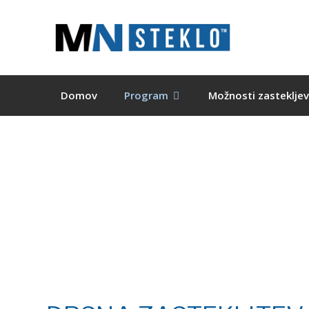
Domov
Program
Možnosti zasteklje