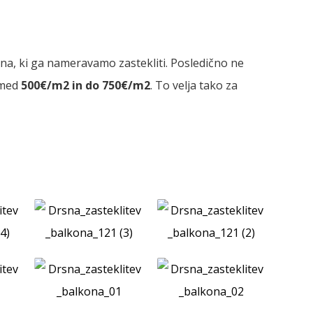
na, ki ga nameravamo zastekliti. Posledično ne
o med
500€/m2 in do 750€/m2
. To velja tako za