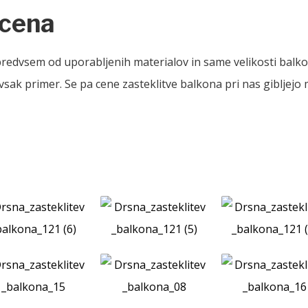
 cena
predvsem od uporabljenih materialov in same velikosti balko
 vsak primer. Se pa cene zasteklitve balkona pri nas gibljej