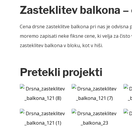
Zasteklitev balkona –
Cena drsne zasteklitve balkona pri nas je odvisna 
moremo zapisati neke fiksne cene, ki velja za čisto
zasteklitev balkona v bloku, kot v hiši.
Pretekli projekti