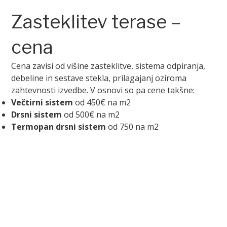
Zasteklitev terase –
cena
Cena zavisi od višine zasteklitve, sistema odpiranja,
debeline in sestave stekla, prilagajanj oziroma
zahtevnosti izvedbe. V osnovi so pa cene takšne:
Večtirni sistem
od 450€ na m2
Drsni sistem
od 500€ na m2
Termopan drsni sistem
od 750 na m2